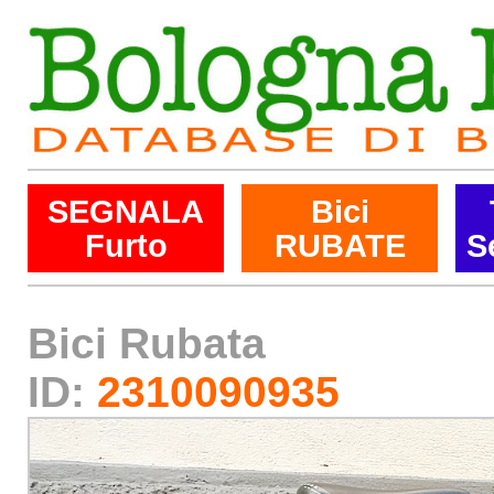
SEGNALA
Bici
Furto
RUBATE
S
Bici Rubata
ID:
2310090935