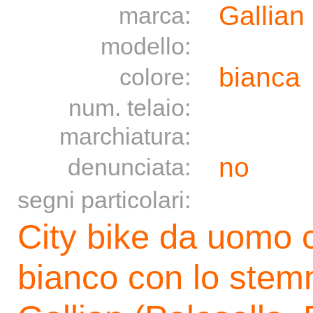
Gallian
marca:
modello:
bianca
colore:
num. telaio:
marchiatura:
no
denunciata:
segni particolari:
City bike da uomo c
bianco con lo stem