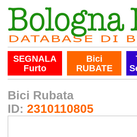
SEGNALA
Bici
Furto
RUBATE
S
Bici Rubata
ID:
2310110805