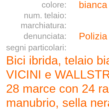
bianc
colore:
num. telaio:
marchiatura:
Polizia
denunciata:
segni particolari:
Bici ibrida, telaio b
VICINI e WALLSTRE
28 marce con 24 rap
manubrio, sella ner