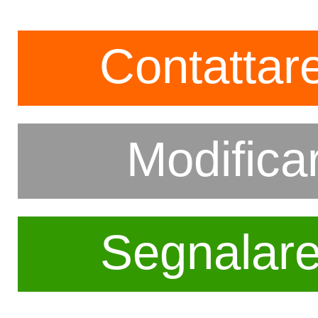
Contattare
Modifica
Segnalar