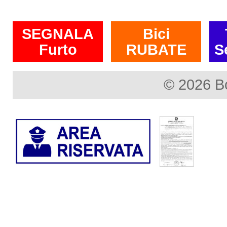
SEGNALA
Bici
Furto
RUBATE
S
© 2026 B