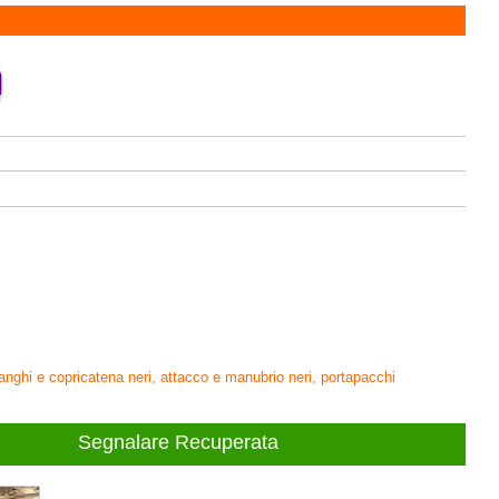
anghi e copricatena neri, attacco e manubrio neri, portapacchi
Segnalare Recuperata