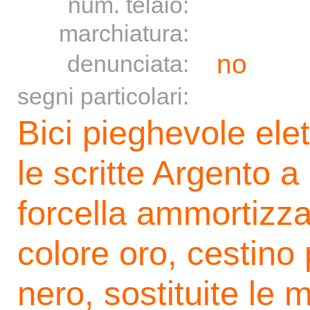
num. telaio:
marchiatura:
no
denunciata:
segni particolari:
Bici pieghevole elet
le scritte Argento 
forcella ammortizzat
colore oro, cestino 
nero, sostituite le 