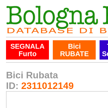
SEGNALA
Bici
Furto
RUBATE
S
Bici Rubata
ID:
2311012149