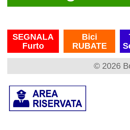
SEGNALA
Bici
Furto
RUBATE
S
© 2026 B