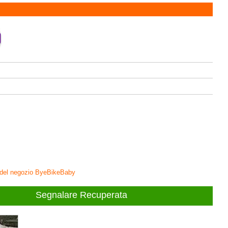
ivi del negozio ByeBikeBaby
Segnalare Recuperata