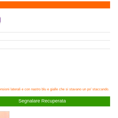
sioni laterali e con nastro blu e gialle che si stavano un po' staccando.
Segnalare Recuperata