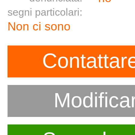
segni particolari:
Non ci sono
Contattare
Modifica