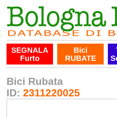
SEGNALA
Bici
Furto
RUBATE
S
Bici Rubata
ID:
2311220025