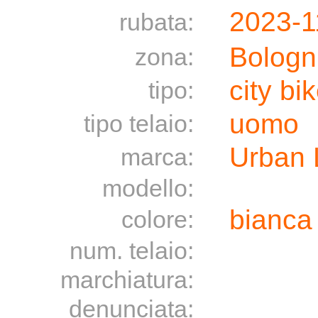
2023-1
rubata:
Bologn
zona:
city bi
tipo:
uomo
tipo telaio:
Urban 
marca:
modello:
bianca
colore:
num. telaio:
marchiatura:
denunciata: