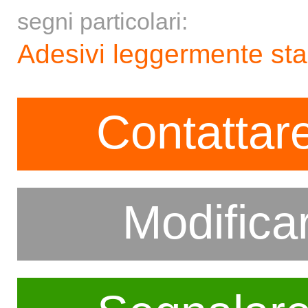
segni particolari:
Adesivi leggermente sta
Contattare
Modifica