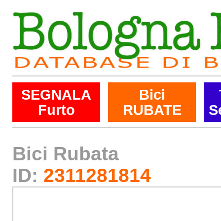
SEGNALA
Bici
Furto
RUBATE
S
Bici Rubata
ID:
2311281814