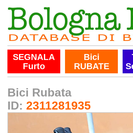
SEGNALA
Bici
Furto
RUBATE
S
Bici Rubata
ID:
2311281935