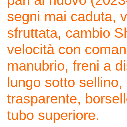
pari al nuovo (2023
segni mai caduta, 
sfruttata, cambio 
velocità con comand
manubrio, freni a d
lungo sotto sellino,
trasparente, borsell
tubo superiore.