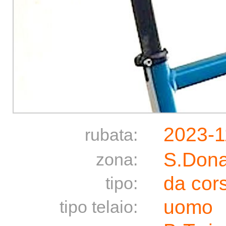
2023-1
rubata:
S.Dona
zona:
da cor
tipo:
uomo
tipo telaio: