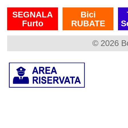
SEGNALA
Bici
Furto
RUBATE
S
© 2026 B