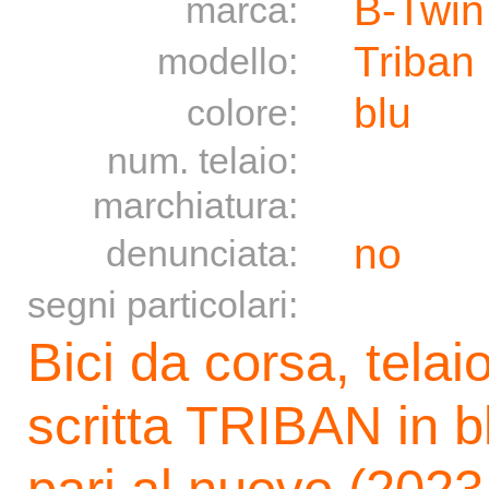
B-Twin
marca:
Triban
modello:
blu
colore:
num. telaio:
marchiatura:
no
denunciata:
segni particolari:
Bici da corsa, telai
scritta TRIBAN in bl