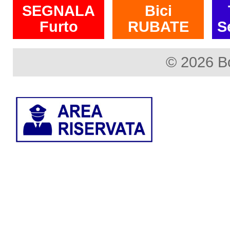
SEGNALA
Bici
Furto
RUBATE
S
© 2026 B