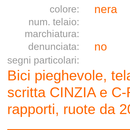
nera
colore:
num. telaio:
marchiatura:
no
denunciata:
segni particolari:
Bici pieghevole, tel
scritta CINZIA e C
rapporti, ruote da 2