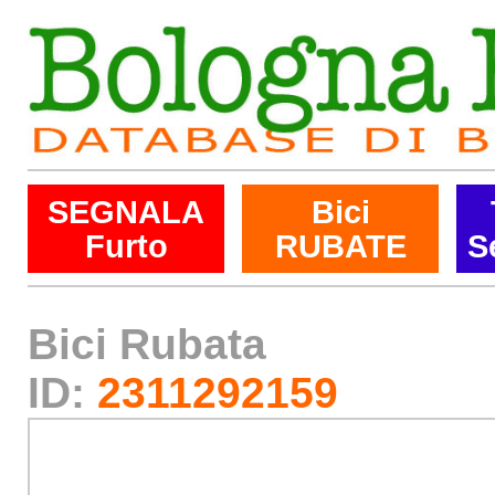
SEGNALA
Bici
Furto
RUBATE
S
Bici Rubata
ID:
2311292159