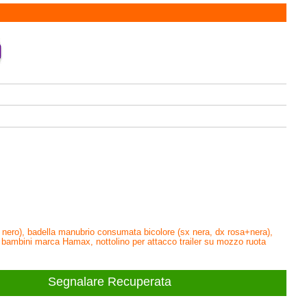
 nero), badella manubrio consumata bicolore (sx nera, dx rosa+nera),
ore bambini marca Hamax, nottolino per attacco trailer su mozzo ruota
Segnalare Recuperata