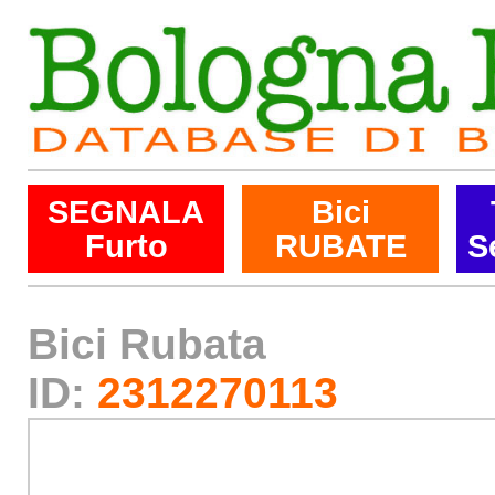
SEGNALA
Bici
Furto
RUBATE
S
Bici Rubata
ID:
2312270113