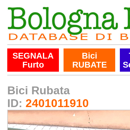
SEGNALA
Bici
Furto
RUBATE
S
Bici Rubata
ID:
2401011910