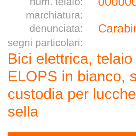
00000
num. telaio:
marchiatura:
Carabin
denunciata:
segni particolari:
Bici elettrica, telai
ELOPS in bianco, se
custodia per lucche
sella