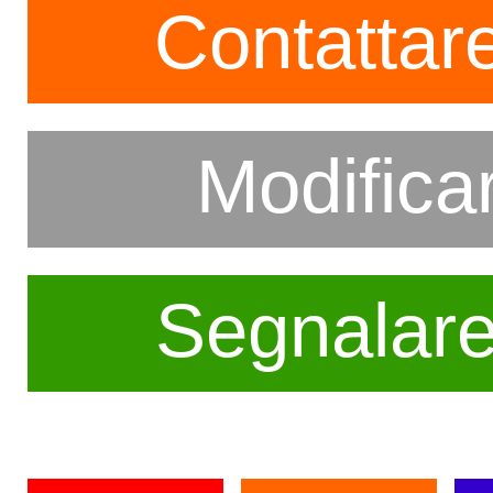
Contattare
Modifica
Segnalar