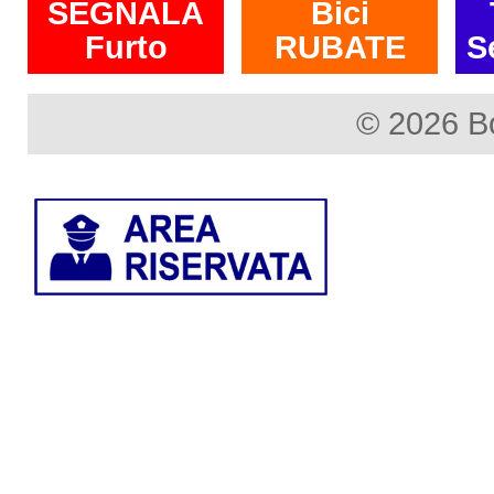
SEGNALA
Bici
Furto
RUBATE
S
© 2026 B