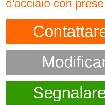
d'acciaio con pres
Contattare
Modifica
Segnalar