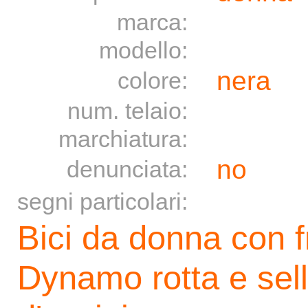
marca:
modello:
nera
colore:
num. telaio:
marchiatura:
no
denunciata:
segni particolari:
Bici da donna con f
Dynamo rotta e sell