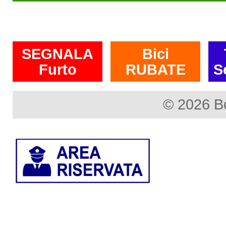
SEGNALA
Bici
Furto
RUBATE
S
© 2026 B