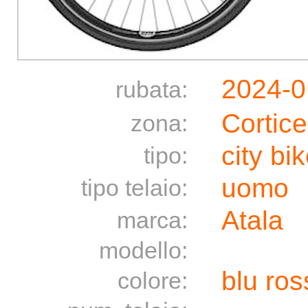
2024-0
rubata:
Cortice
zona:
city bi
tipo:
uomo
tipo telaio:
Atala
marca:
modello:
blu ros
colore: