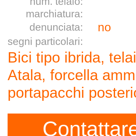
num. telaio:
marchiatura:
no
denunciata:
segni particolari:
Bici tipo ibrida, tela
Atala, forcella ammo
portapacchi posteri
Contattare