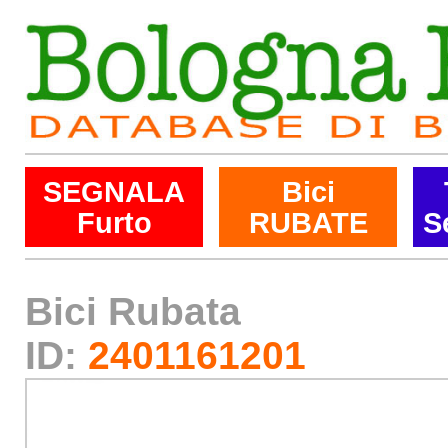
SEGNALA
Bici
Furto
RUBATE
S
Bici Rubata
ID:
2401161201