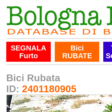
SEGNALA
Bici
Furto
RUBATE
S
Bici Rubata
ID:
2401180905