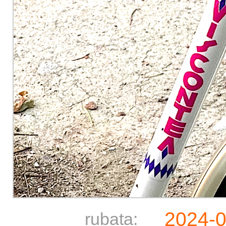
2024-0
rubata: