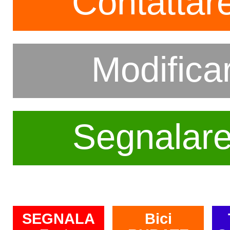
Contattare
Modifica
Segnalar
SEGNALA
Bici