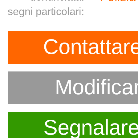
segni particolari:
Contattare
Modifica
Segnalar