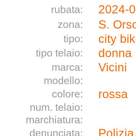
2024-
rubata:
S. Ors
zona:
city bi
tipo:
donna
tipo telaio:
Vicini
marca:
modello:
rossa
colore:
num. telaio:
marchiatura:
Polizia
denunciata: