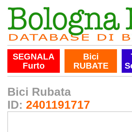
SEGNALA
Bici
Furto
RUBATE
S
Bici Rubata
ID:
2401191717