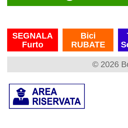
SEGNALA
Bici
Furto
RUBATE
S
© 2026 B