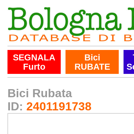
SEGNALA
Bici
Furto
RUBATE
S
Bici Rubata
ID:
2401191738