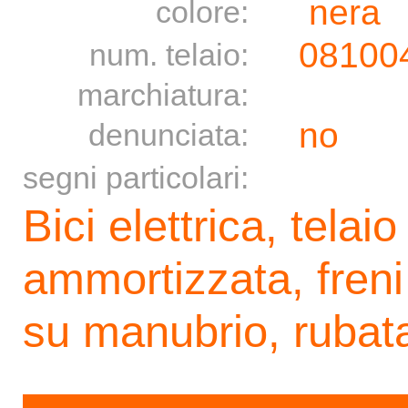
nera
colore:
08100
num. telaio:
marchiatura:
no
denunciata:
segni particolari:
Bici elettrica, telaio
ammortizzata, freni
su manubrio, rubat