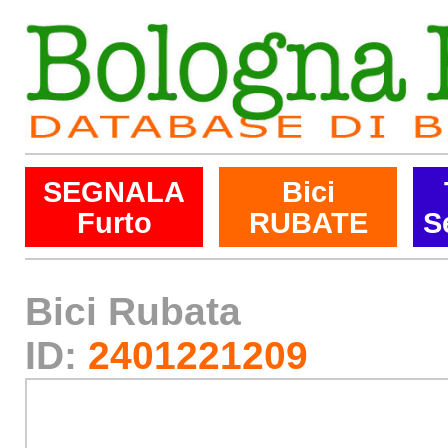
SEGNALA
Bici
Furto
RUBATE
S
Bici Rubata
ID:
2401221209