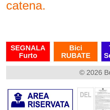
catena.
SEGNALA
Bici
Furto
RUBATE
S
© 2026 B