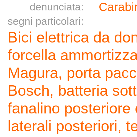
Carabin
denunciata:
segni particolari:
Bici elettrica da do
forcella ammortizzat
Magura, porta pacc
Bosch, batteria sotto
fanalino posteriore
laterali posteriori, 