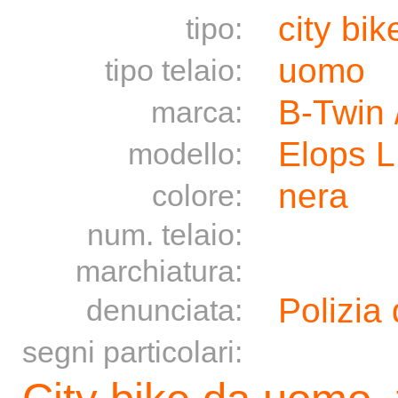
city bik
tipo:
uomo
tipo telaio:
B-Twin 
marca:
Elops 
modello:
nera
colore:
num. telaio:
marchiatura:
Polizia 
denunciata:
segni particolari: