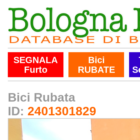
SEGNALA
Bici
Furto
RUBATE
S
Bici Rubata
ID:
2401301829