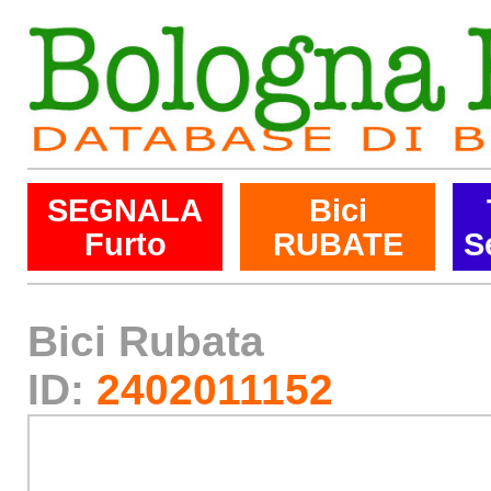
SEGNALA
Bici
Furto
RUBATE
S
Bici Rubata
ID:
2402011152