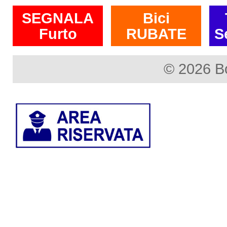
SEGNALA
Bici
Furto
RUBATE
S
© 2026 B