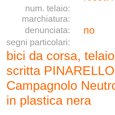
num. telaio:
marchiatura:
no
denunciata:
segni particolari:
bici da corsa, telai
scritta PINARELLO 
Campagnolo Neutro
in plastica nera