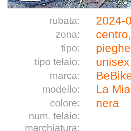
2024-
rubata:
centro
zona:
pieghe
tipo:
unisex
tipo telaio:
BeBik
marca:
La Mia
modello:
nera
colore:
num. telaio:
marchiatura: