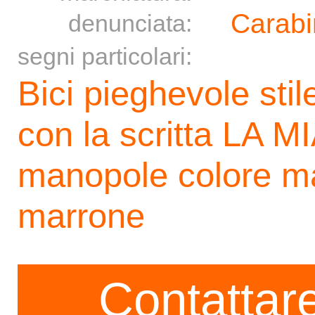
Carabi
denunciata:
segni particolari:
Bici pieghevole stile
con la scritta LA MI
manopole colore ma
marrone
Contattare