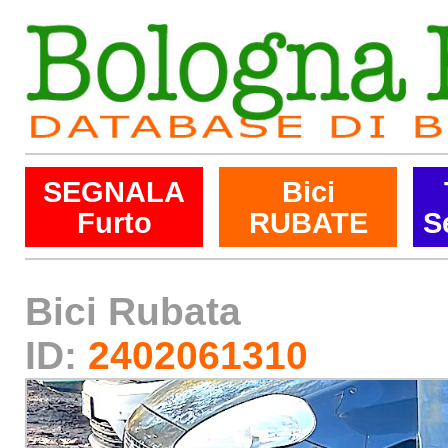
SEGNALA
Bici
Furto
RUBATE
S
Bici Rubata
ID:
2402061310