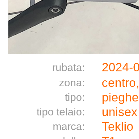
2024-
rubata:
centro
zona:
pieghe
tipo:
unisex
tipo telaio:
Teklio
marca: