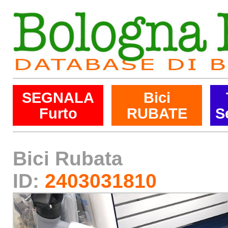
SEGNALA
Bici
Furto
RUBATE
S
Bici Rubata
ID:
2403031810