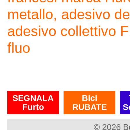
metallo, adesivo de
adesivo collettivo 
fluo
SEGNALA
Bici
Furto
RUBATE
S
© 2026 B