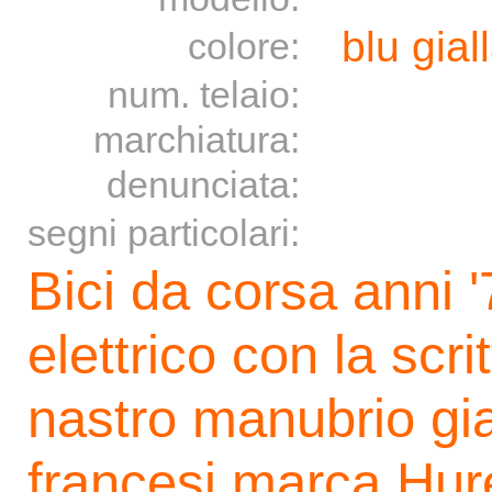
blu gial
colore:
num. telaio:
marchiatura:
denunciata:
segni particolari:
Bici da corsa anni '
elettrico con la sc
nastro manubrio gia
francesi marca Hure