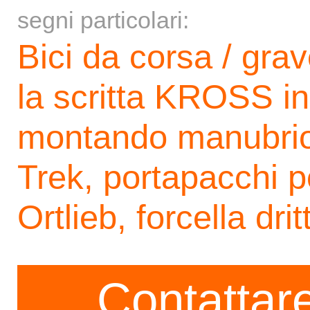
segni particolari:
Bici da corsa / grav
la scritta KROSS in
montando manubri
Trek, portapacchi 
Ortlieb, forcella drit
Contattare