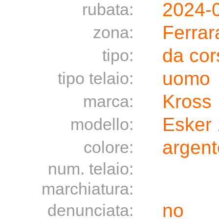
2024-
rubata:
Ferrar
zona:
da cor
tipo:
uomo
tipo telaio:
Kross
marca:
Esker 
modello:
argent
colore:
num. telaio:
marchiatura:
no
denunciata: