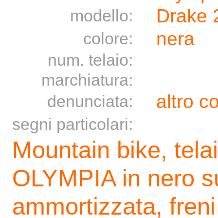
Drake 
modello:
nera
colore:
num. telaio:
marchiatura:
altro c
denunciata:
segni particolari:
Mountain bike, telai
OLYMPIA in nero su
ammortizzata, freni