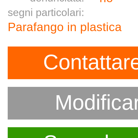
segni particolari:
Parafango in plastica
Contattare
Modifica