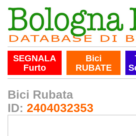
SEGNALA
Bici
Furto
RUBATE
S
Bici Rubata
ID:
2404032353