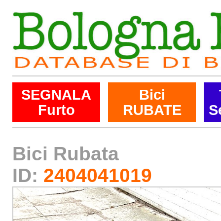
SEGNALA
Bici
Furto
RUBATE
S
Bici Rubata
ID:
2404041019