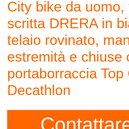
City bike da uomo, 
scritta DRERA in bi
telaio rovinato, man
estremità e chiuse 
portaborraccia Top
Decathlon
Contattare