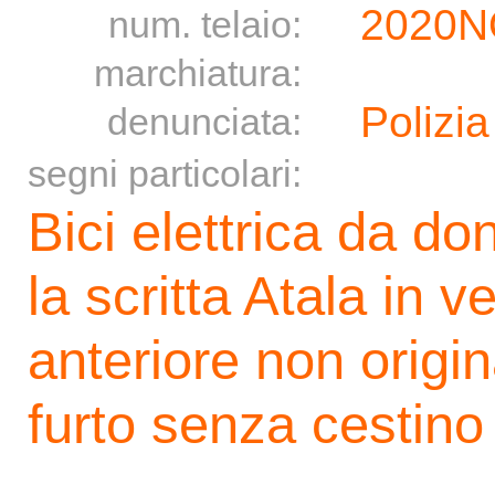
2020N
num. telaio:
marchiatura:
Polizia
denunciata:
segni particolari:
Bici elettrica da do
la scritta Atala in v
anteriore non origi
furto senza cestino