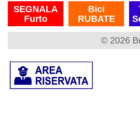
SEGNALA
Bici
Furto
RUBATE
S
© 2026 B