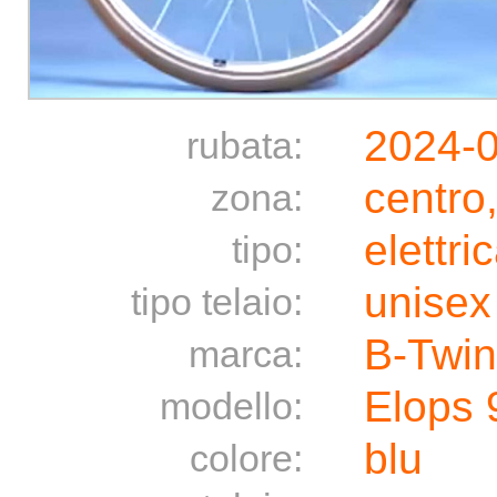
2024-
rubata:
centro
zona:
elettri
tipo:
unisex
tipo telaio:
B-Twin
marca:
Elops
modello:
blu
colore: