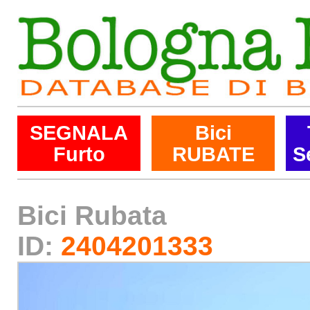
SEGNALA
Bici
Furto
RUBATE
S
Bici Rubata
ID:
2404201333