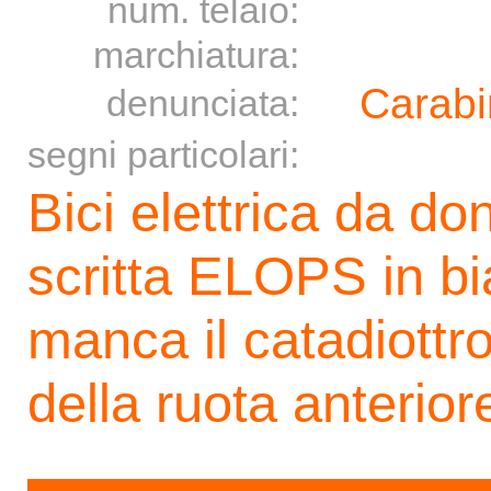
num. telaio:
marchiatura:
Carabi
denunciata:
segni particolari:
Bici elettrica da do
scritta ELOPS in bi
manca il catadiottro 
della ruota anterior