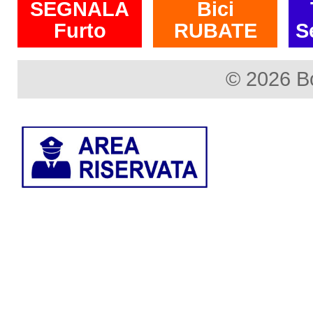
SEGNALA
Bici
Furto
RUBATE
S
© 2026 B