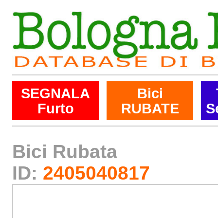
SEGNALA
Bici
Furto
RUBATE
S
Bici Rubata
ID:
2405040817