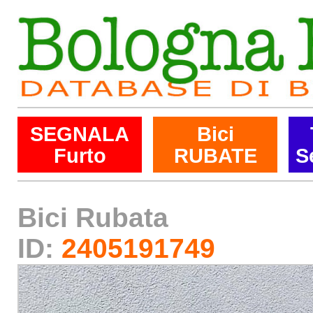
SEGNALA
Bici
Furto
RUBATE
S
Bici Rubata
ID:
2405191749