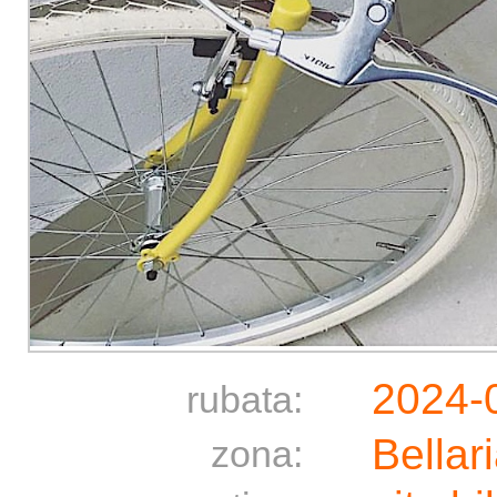
2024-
rubata:
Bellar
zona: