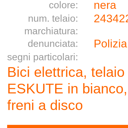
nera
colore:
24342
num. telaio:
marchiatura:
Polizia
denunciata:
segni particolari:
Bici elettrica, telai
ESKUTE in bianco, 
freni a disco