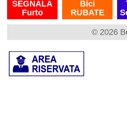
SEGNALA
Bici
Furto
RUBATE
S
© 2026 B