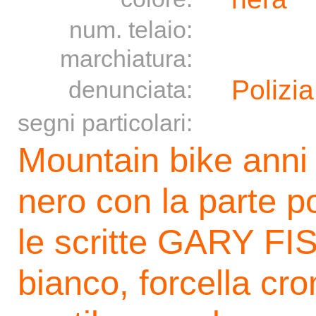
num. telaio:
marchiatura:
Polizia
denunciata:
segni particolari:
Mountain bike anni 
nero con la parte p
le scritte GARY FIS
bianco, forcella cro