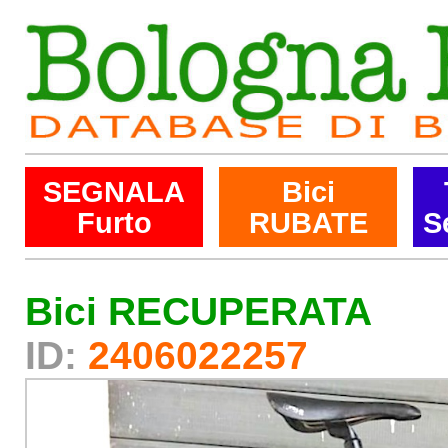
SEGNALA
Bici
Furto
RUBATE
S
Bici RECUPERATA
ID:
2406022257