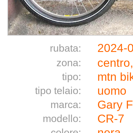
2024-
rubata:
centro
zona:
mtn bi
tipo:
uomo
tipo telaio:
Gary F
marca:
CR-7
modello:
nera
colore: