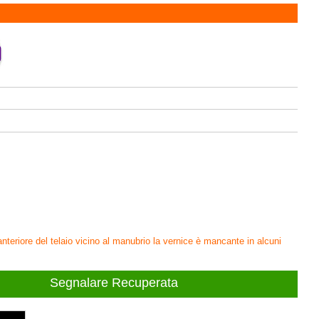
 anteriore del telaio vicino al manubrio la vernice è mancante in alcuni
Segnalare Recuperata