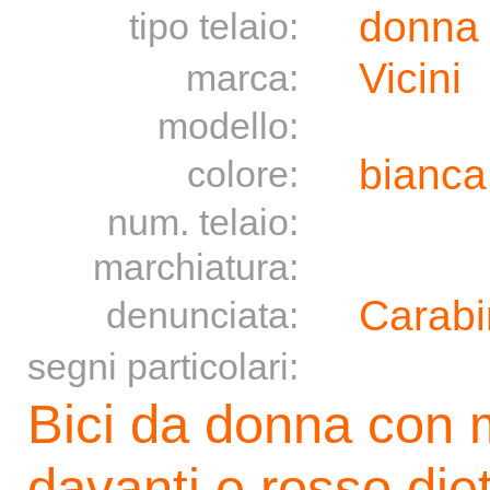
donna
tipo telaio:
Vicini
marca:
modello:
bianca
colore:
num. telaio:
marchiatura:
Carabi
denunciata:
segni particolari:
Bici da donna con m
davanti e rosso diet