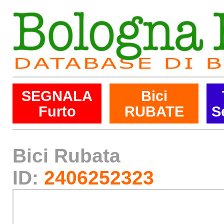
SEGNALA
Bici
Furto
RUBATE
S
Bici Rubata
ID:
2406252323