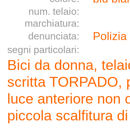
num. telaio:
marchiatura:
Polizia
denunciata:
segni particolari:
Bici da donna, telai
scritta TORPADO, p
luce anteriore non 
piccola scalfitura d