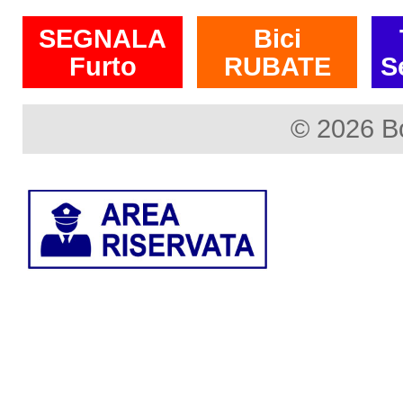
SEGNALA
Bici
Furto
RUBATE
S
© 2026 B