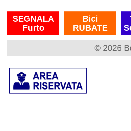
SEGNALA
Bici
Furto
RUBATE
S
© 2026 B