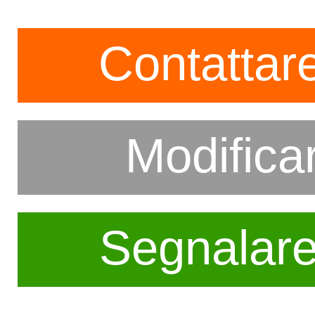
Contattare
Modifica
Segnalar