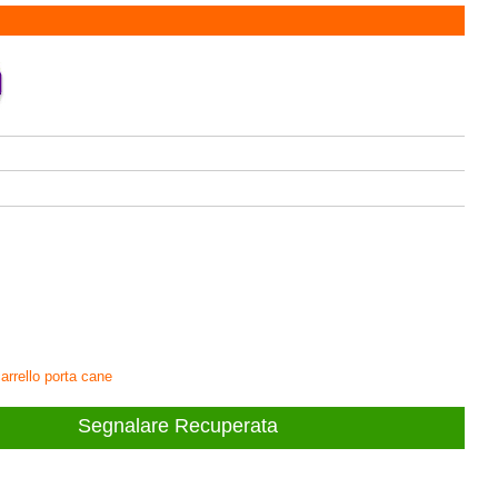
carrello porta cane
Segnalare Recuperata