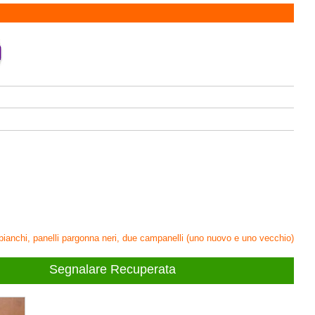
i bianchi, panelli pargonna neri, due campanelli (uno nuovo e uno vecchio)
Segnalare Recuperata