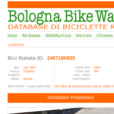
Home
Bici Rubate
SEGNALA Furto
Anti Furto
Il Progetto
|
|
|
|
CONDIVIDI!
Bici Rubata ID:
2407180925
tipo:
city bike
colore prin:
nera
marca:
Esperia
colore sec:
blu
modello:
num. telaio:
telaio:
donna
marchiatura:
descrizione / segni particolari:
City bike da donna senza marce, telaio n
Contattare Proprietario