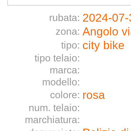
2024-07-
rubata:
Angolo vi
zona:
city bike
tipo:
tipo telaio:
marca:
modello:
rosa
colore:
num. telaio:
marchiatura: