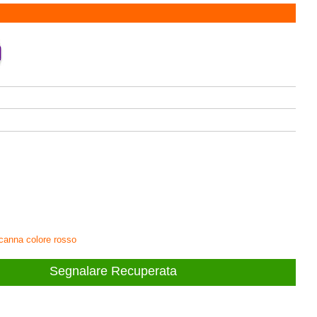
a canna colore rosso
Segnalare Recuperata