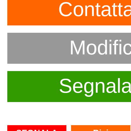
Contatta
Modifi
Segnala