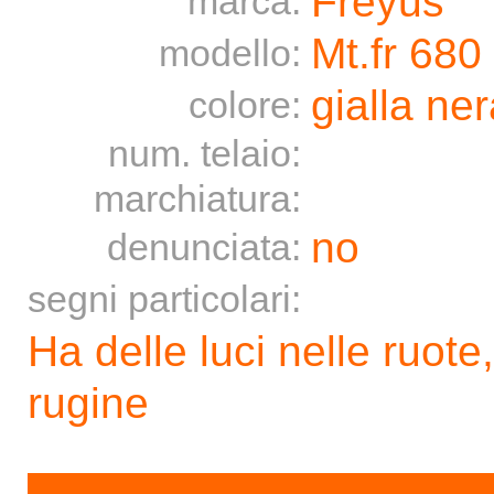
Freyus
marca:
Mt.fr 680
modello:
gialla ne
colore:
num. telaio:
marchiatura:
no
denunciata:
segni particolari:
Ha delle luci nelle ruote
rugine