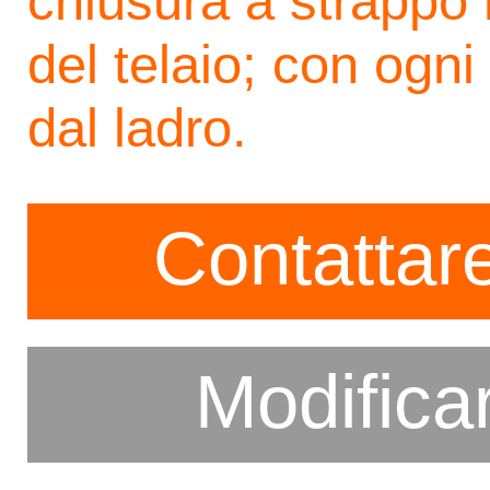
chiusura a strappo 
del telaio; con ogni
dal ladro.
Contattare
Modifica