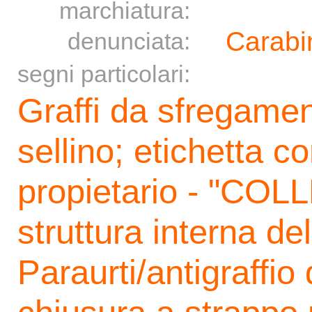
marchiatura:
Carabin
denunciata:
segni particolari:
Graffi da sfregamen
sellino; etichetta 
propietario - "COLL
struttura interna del
Paraurti/antigraffio