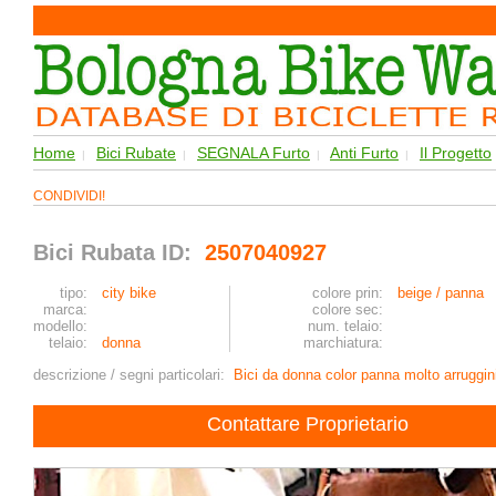
Home
Bici Rubate
SEGNALA Furto
Anti Furto
Il Progetto
|
|
|
|
CONDIVIDI!
Bici Rubata ID:
2507040927
tipo:
city bike
colore prin:
beige / panna
marca:
colore sec:
modello:
num. telaio:
telaio:
donna
marchiatura:
descrizione / segni particolari:
Bici da donna color panna molto arruggin
Contattare Proprietario