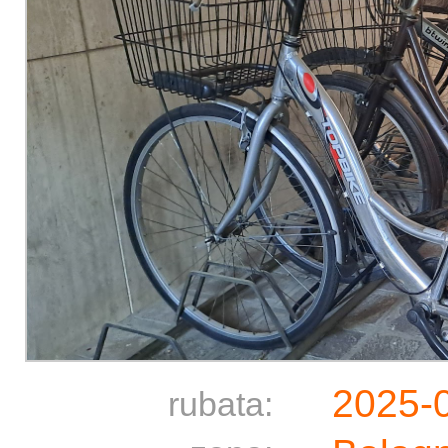
2025-
rubata: