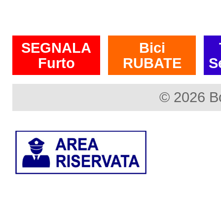
SEGNALA
Bici
Furto
RUBATE
S
© 2026 B