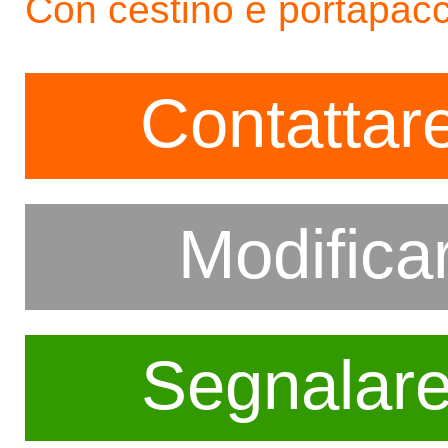
Con cestino e portapacc
Contattare
Modifica
Segnalar